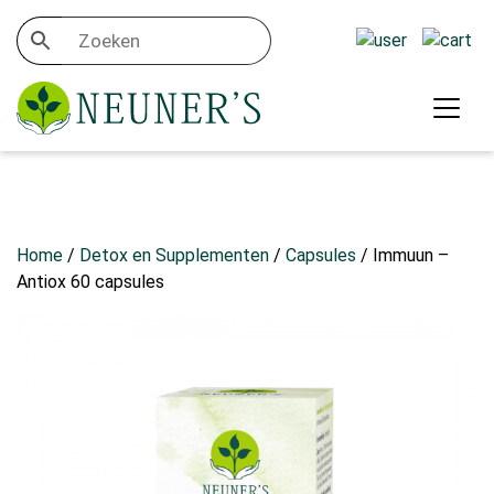
Home
/
Detox en Supplementen
/
Capsules
/ Immuun –
Antiox 60 capsules