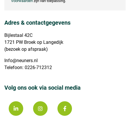
Voorwaarden
zijn van toepassing.
Adres & contactgegevens
Bijlestaal 42C
1721 PW Broek op Langedijk
(bezoek op afspraak)
Info@neuners.nl
Telefoon: 0226-712312
Volg ons ook via social media