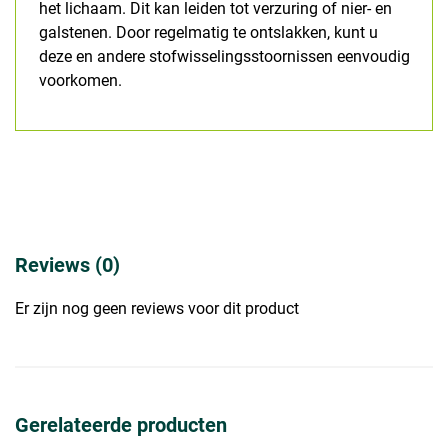
het lichaam. Dit kan leiden tot verzuring of nier- en
galstenen. Door regelmatig te ontslakken, kunt u
deze en andere stofwisselingsstoornissen eenvoudig
voorkomen.
Reviews (0)
Er zijn nog geen reviews voor dit product
Gerelateerde producten