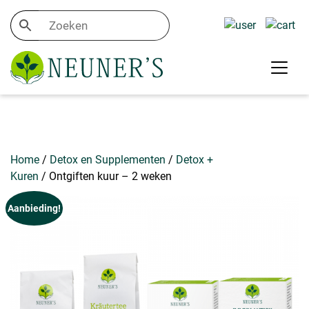
Home
/
Detox en Supplementen
/
Detox +
Kuren
/ Ontgiften kuur – 2 weken
Aanbieding!