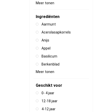
Meer tonen
Ingrediënten
Aarmunt
Acerolasapkorrels
Anijs
Appel
Basilicum
Berkenblad
Meer tonen
Geschikt voor
0- 4 jaar
12-18 jaar
4-12 jaar