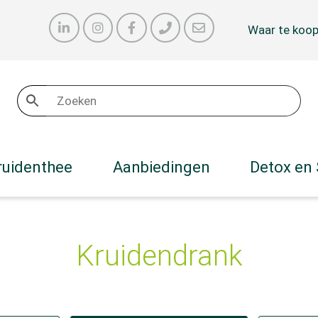
Waar te koo
ruidenthee
Aanbiedingen
Detox en
Kruidendrank