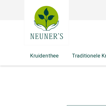
Kruidenthee
Traditionele K