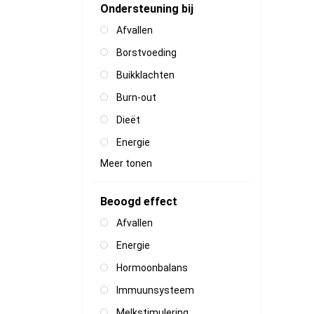
Ondersteuning bij
Afvallen
Borstvoeding
Buikklachten
Burn-out
Dieët
Energie
Meer tonen
Beoogd effect
Afvallen
Energie
Hormoonbalans
Immuunsysteem
Melkstimulering