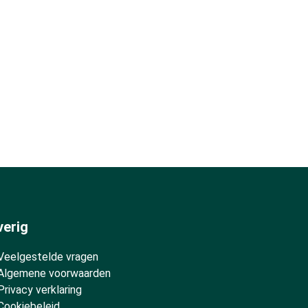
verig
Veelgestelde vragen
Algemene voorwaarden
Privacy verklaring
Cookiebeleid