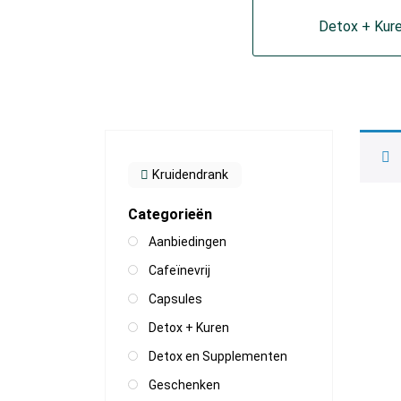
Detox + Kur
Kruidendrank
Categorieën
Aanbiedingen
Cafeïnevrij
Capsules
Detox + Kuren
Detox en Supplementen
Geschenken