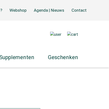
p?
Webshop
Agenda | Nieuws
Contact
 Supplementen
Geschenken