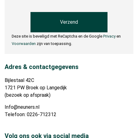
Deze site is beveiligd met ReCaptcha en de Google
Privacy
en
Voorwaarden
zijn van toepassing.
Adres & contactgegevens
Bijlestaal 42C
1721 PW Broek op Langedijk
(bezoek op afspraak)
Info@neuners.nl
Telefoon: 0226-712312
Volg ons ook via social media