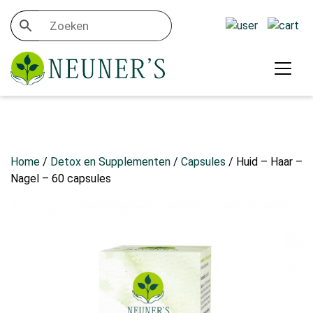
Home
/
Detox en Supplementen
/
Capsules
/ Huid – Haar –
Nagel – 60 capsules