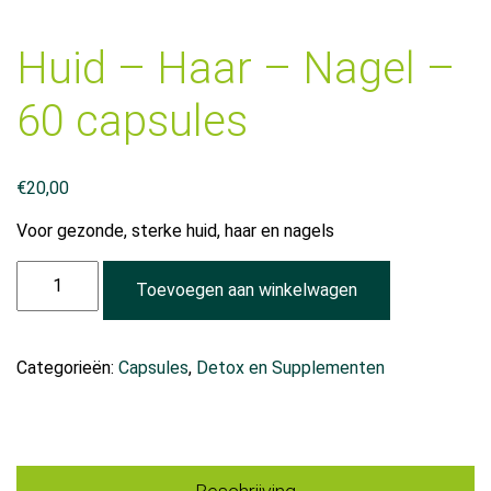
Huid – Haar – Nagel –
60 capsules
€
20,00
Voor gezonde, sterke huid, haar en nagels
Huid
Toevoegen aan winkelwagen
-
Haar
-
Categorieën:
Capsules
,
Detox en Supplementen
Nagel
-
60
capsules
aantal